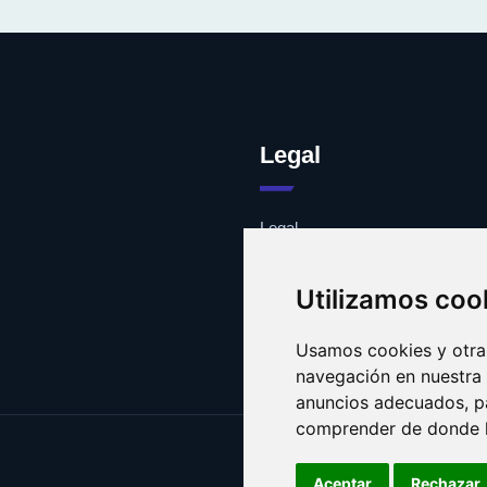
Legal
Legal
Cookies
Contacto
Utilizamos coo
Usamos cookies y otras
navegación en nuestra
anuncios adecuados, pa
comprender de donde ll
Aceptar
Rechazar