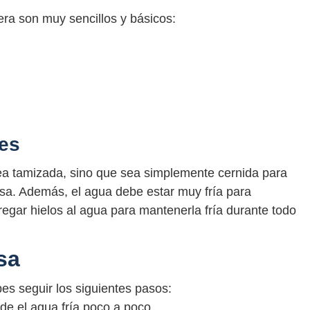
ra son muy sencillos y básicos:
es
sea tamizada, sino que sea simplemente cernida para
a. Además, el agua debe estar muy fría para
egar hielos al agua para mantenerla fría durante todo
sa
es seguir los siguientes pasos:
de el agua fría poco a poco.