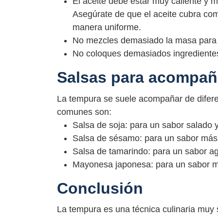
El aceite debe estar muy caliente y 
Asegúrate de que el aceite cubra co
manera uniforme.
No mezcles demasiado la masa para e
No coloques demasiados ingredientes a
Salsas para acompañ
La tempura se suele acompañar de diferen
comunes son:
Salsa de soja: para un sabor salado 
Salsa de sésamo: para un sabor más i
Salsa de tamarindo: para un sabor ag
Mayonesa japonesa: para un sabor 
Conclusión
La tempura es una técnica culinaria muy s