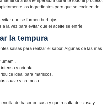
mantenerse a esa temperatura durante todo el proceso.
mpletamente los ingredientes para que se cocinen de
vitar que se formen burbujas.
 la vez para evitar que el aceite se enfríe.
ar la tempura
tes salsas para realzar el sabor. Algunas de las más
y umami.
ntenso y oriental.
ridulce ideal para mariscos.
más suave y cremoso.
encilla de hacer en casa y que resulta deliciosa y