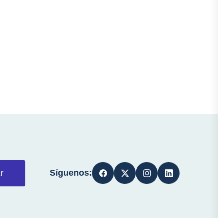
Síguenos:
r