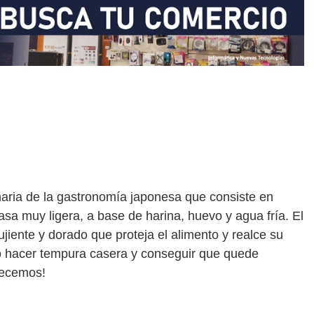
inaria de la gastronomía japonesa que consiste en
sa muy ligera, a base de harina, huevo y agua fría. El
ujiente y dorado que proteja el alimento y realce su
mo hacer tempura casera y conseguir que quede
mpecemos!