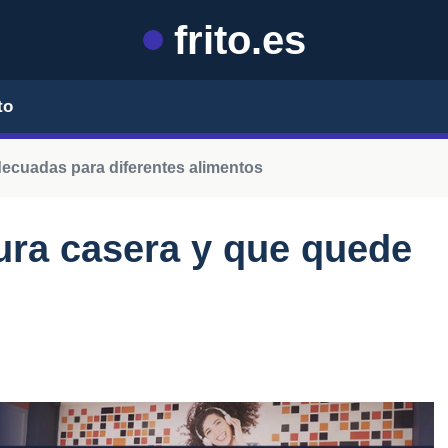
frito.es
to
ecuadas para diferentes alimentos
ra casera y que quede