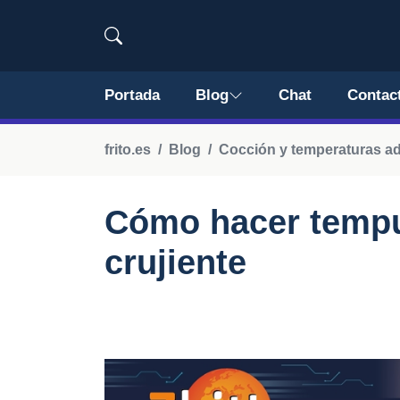
Portada
Blog
Chat
Contac
frito.es
Blog
Cocción y temperaturas ad
Cómo hacer tempu
crujiente