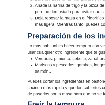
Añade la harina de trigo y la pizca d
pero no demasiado para evitar que s
Deja reposar la masa en el frigorífic
más ligera. Mientras tanto, puedes cor
Preparación de los i
Lo más habitual es hacer tempura con v
usar cualquier otro ingrediente que te g
Verduras: pimiento, cebolla, zanaho
Mariscos y pescados: gambas, langost
salmón…
Puedes cortar los ingredientes en basto
cocinen más rápido y queden cubiertos c
de pasarlos por la masa para que no se 
Freír la tempura