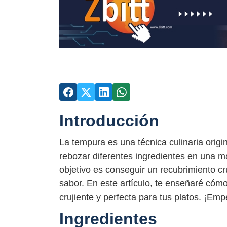
Introducción
La tempura es una técnica culinaria orig
rebozar diferentes ingredientes en una ma
objetivo es conseguir un recubrimiento cr
sabor. En este artículo, te enseñaré có
crujiente y perfecta para tus platos. ¡E
Ingredientes