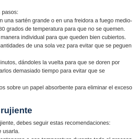
s pasos:
 en una sartén grande o en una freidora a fuego medio-
 180 grados de temperatura para que no se quemen.
 manera individual para que queden bien cubiertos.
ntidades de una sola vez para evitar que se peguen
inutos, dándoles la vuelta para que se doren por
arlos demasiado tiempo para evitar que se
os sobre un papel absorbente para eliminar el exceso
rujiente
jiente, debes seguir estas recomendaciones:
 usarla.