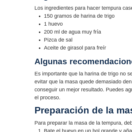
Los ingredientes para hacer tempura case
150 gramos de harina de trigo
1 huevo
200 ml de agua muy fría
Pizca de sal
Aceite de girasol para freír
Algunas recomendacion
Es importante que la harina de trigo no 
evitar que la masa quede demasiado dens
conseguir un mejor resultado. Puedes agr
el proceso.
Preparación de la ma
Para preparar la masa de la tempura, deb
Bate el huevo en un bol grande y aña