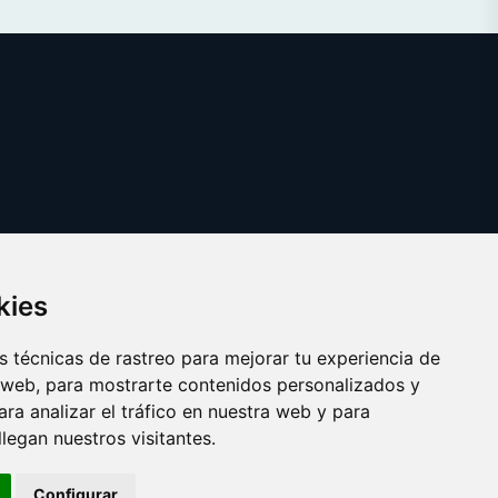
kies
 técnicas de rastreo para mejorar tu experiencia de
 web, para mostrarte contenidos personalizados y
ra analizar el tráfico en nuestra web y para
egan nuestros visitantes.
Copyright © 2025 frito.es
Configurar