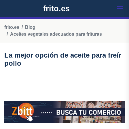
frito.es
frito.es
Blog
Aceites vegetales adecuados para frituras
La mejor opción de aceite para freír
pollo