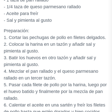
- 1 taza de pan rallado
- 1/4 taza de queso parmesano rallado
- Aceite para freír
- Sal y pimienta al gusto
Preparación:
1. Cortar las pechugas de pollo en filetes delgados.
2. Colocar la harina en un tazón y añadir sal y
pimienta al gusto.
3. Batir los huevos en otro tazón y añadir sal y
pimienta al gusto.
4. Mezclar el pan rallado y el queso parmesano
rallado en un tercer tazón.
5. Pasar cada filete de pollo por la harina, luego por
el huevo batido y finalmente por la mezcla de pan
rallado.
6. Calentar el aceite en una sartén y freír los filetes
de pollo hasta que estén dorados y bien cocidos.