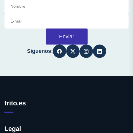
Enviar
Síguenos:
frito.es
Legal