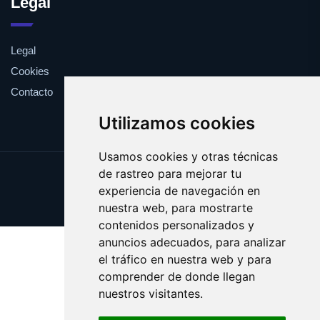
Legal
Legal
Cookies
Contacto
Utilizamos cookies
Usamos cookies y otras técnicas
de rastreo para mejorar tu
Update cookies preferences
experiencia de navegación en
Copyright © 2025 frito.es
nuestra web, para mostrarte
contenidos personalizados y
anuncios adecuados, para analizar
el tráfico en nuestra web y para
comprender de donde llegan
nuestros visitantes.