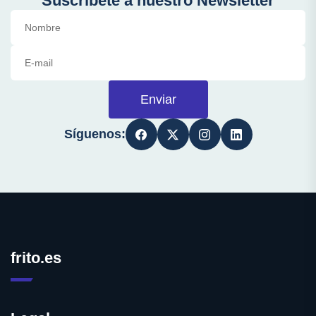
Suscríbete a nuestro Newsletter
Enviar
Síguenos:
frito.es