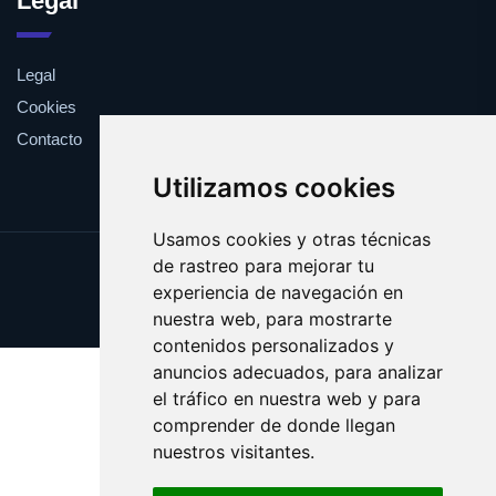
Legal
Legal
Cookies
Contacto
Utilizamos cookies
Usamos cookies y otras técnicas
de rastreo para mejorar tu
Update cookies preferences
experiencia de navegación en
Copyright © 2025 frito.es
nuestra web, para mostrarte
contenidos personalizados y
anuncios adecuados, para analizar
el tráfico en nuestra web y para
comprender de donde llegan
nuestros visitantes.